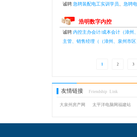
诚聘
急聘装配电工实训学员
、
急聘
浩明数字内控
诚聘
内控主办会计/成本会计（漳州
主管、销售经理（（漳州、泉州市区
1
2
3
友情链接
Friendship Link
大泉州房产网
太平洋电脑网福建站