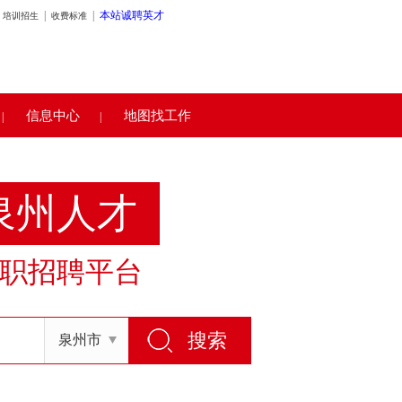
|
|
本站诚聘英才
培训招生
收费标准
信息中心
地图找工作
|
|
泉州人才
职招聘平台
泉州市