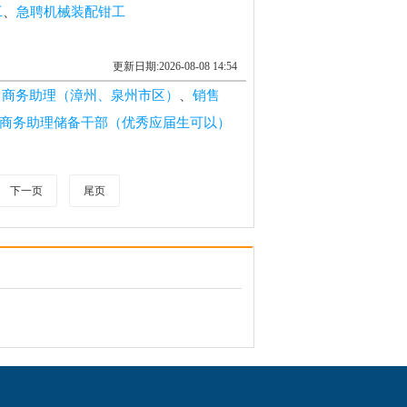
工
、
急聘机械装配钳工
更新日期:2026-08-08 14:54
、商务助理（漳州、泉州市区）
、
销售
商务助理储备干部（优秀应届生可以）
下一页
尾页