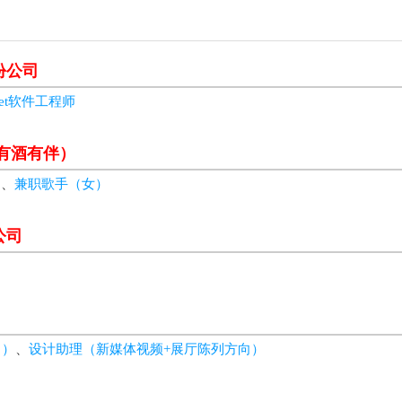
份公司
net软件工程师
（有酒有伴）
）
、
兼职歌手（女）
公司
向）
、
设计助理（新媒体视频+展厅陈列方向）