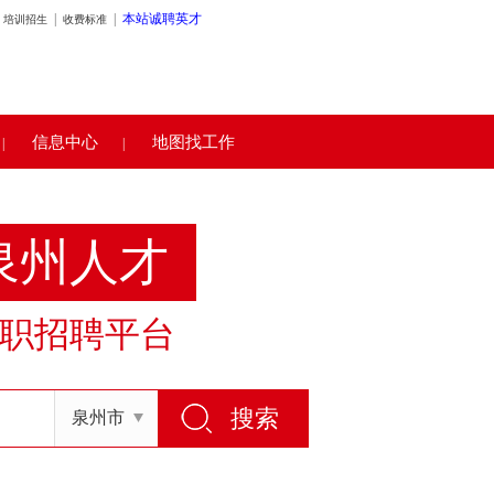
|
|
本站诚聘英才
培训招生
收费标准
信息中心
地图找工作
|
|
泉州人才
职招聘平台
泉州市